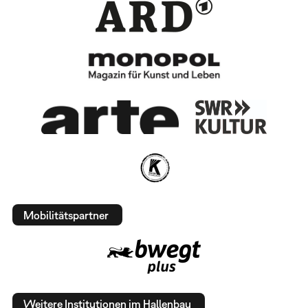
Mobilitätspartner
Weitere Institutionen im Hallenbau