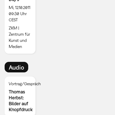
Mi, 12.10.2011
09:30 Uhr
CEST
ZKM |
Zentrum für
Kunst und
Medien
Audio
Vortrag/Gespräch
Thomas
Herbst:
Bilder auf
Knopfdruck