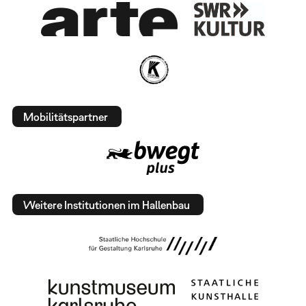
Mobilitätspartner
Weitere Institutionen im Hallenbau