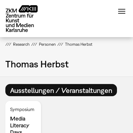
Direkt
zum
Inhalt
Research
Personen
Thomas Herbst
Thomas Herbst
Ausstellungen / Veranstaltungen
Symposium
Media
Literacy
Days