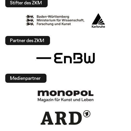
Stifter des ZKM
Partner des ZKM
Medienpartner