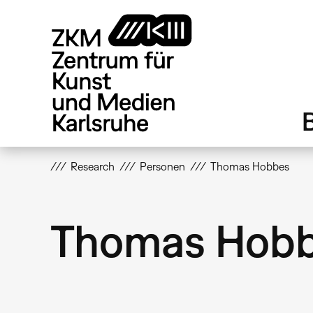
Direkt
zum
Inhalt
Research
Personen
Thomas Hobbes
Thomas Hob