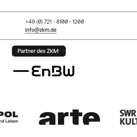
+49 (0) 721 - 8100 - 1200
info@zkm.de
Partner des ZKM