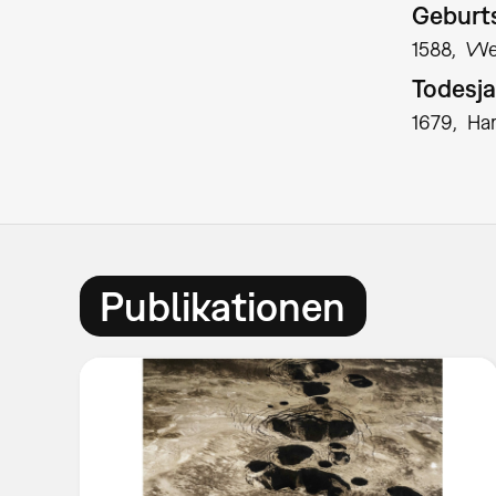
Geburts
1588
We
Todesja
1679
Har
Publikationen