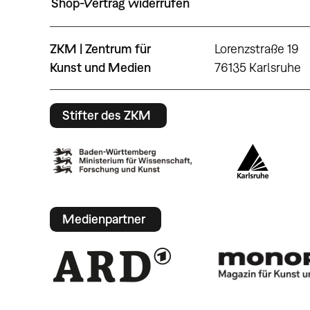
Shop-Vertrag widerrufen
ZKM | Zentrum für
Lorenzstraße 19
Kunst und Medien
76135 Karlsruhe
Stifter des ZKM
Medienpartner