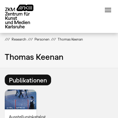
Direkt
zum
Inhalt
Research
Personen
Thomas Keenan
Thomas Keenan
Publikationen
Ausstellungskatalog