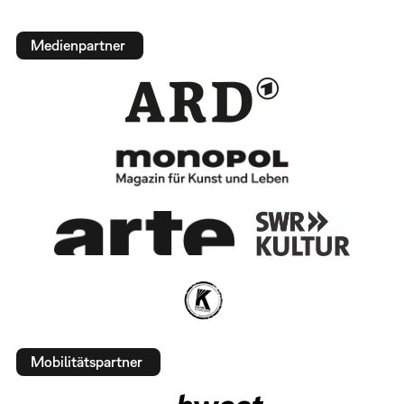
Medienpartner
Mobilitätspartner