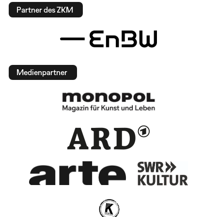
Partner des ZKM
Medienpartner