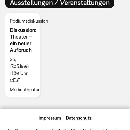
Ausstellungen / Veranstaltungen
Podiumsdiskussion
Diskussion:
Theater –
ein neuer
Aufbruch
So,
17.05.1998
11:30 Uhr
CEST
Medientheater
Impressum
Datenschutz