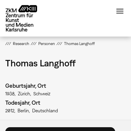
Direkt
zum
Inhalt
Research
Personen
Thomas Langhoff
Thomas Langhoff
Geburtsjahr, Ort
1938
Zürich
Schweiz
Todesjahr, Ort
2012
Berlin
Deutschland