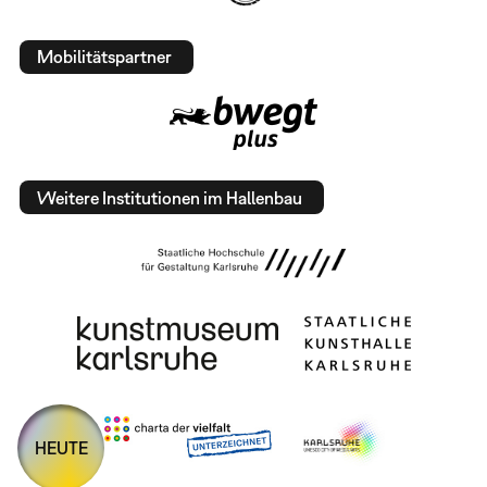
Mobilitätspartner
Weitere Institutionen im Hallenbau
HEUTE