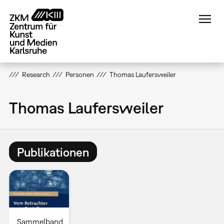
Direkt
zum
Inhalt
Research
Personen
Thomas Laufersweiler
Thomas Laufersweiler
Publikationen
Sammelband