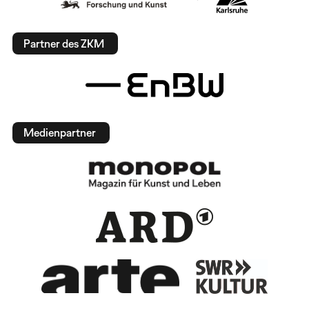
Partner des ZKM
Medienpartner