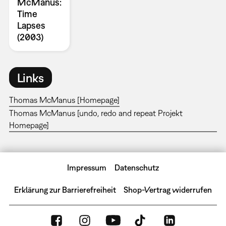
McManus:
Time
Lapses
(2003)
Links
Thomas McManus [Homepage]
Thomas McManus [undo, redo and repeat Projekt
Homepage]
Impressum
Datenschutz
Erklärung zur Barrierefreiheit
Shop-Vertrag widerrufen