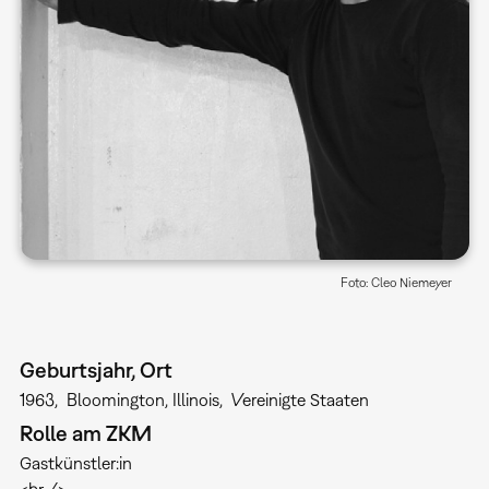
Foto: Cleo Niemeyer
Geburtsjahr, Ort
1963
Bloomington, Illinois
Vereinigte Staaten
Rolle am ZKM
Gastkünstler:in