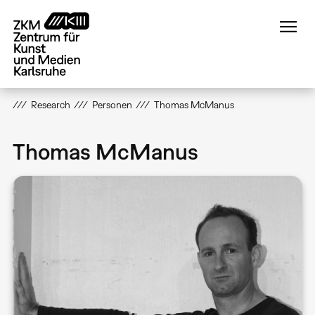
Direkt
zum
Inhalt
Research
Personen
Thomas McManus
Thomas McManus