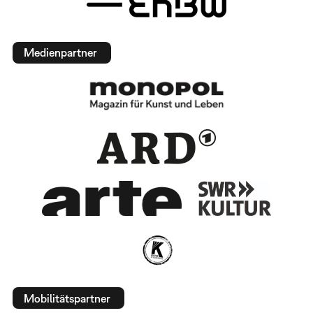
Medienpartner
Mobilitätspartner