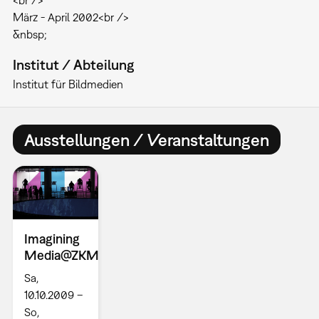
<br />
März - April 2002<br />
&nbsp;
Institut / Abteilung
Institut für Bildmedien
Ausstellungen / Veranstaltungen
Imagining
Media@ZKM
Sa,
10.10.2009 –
So,