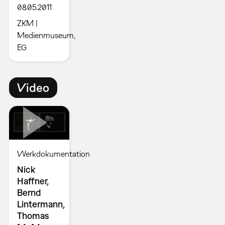
08.05.2011
ZKM |
Medienmuseum,
EG
Video
Werkdokumentation
Nick
Haffner,
Bernd
Lintermann,
Thomas