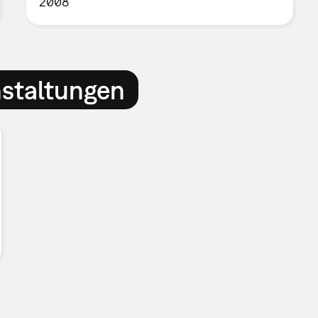
2008
nstaltungen