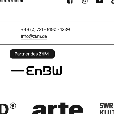
rierefreiheit
+49 (0) 721 - 8100 - 1200
info@zkm.de
Partner des ZKM