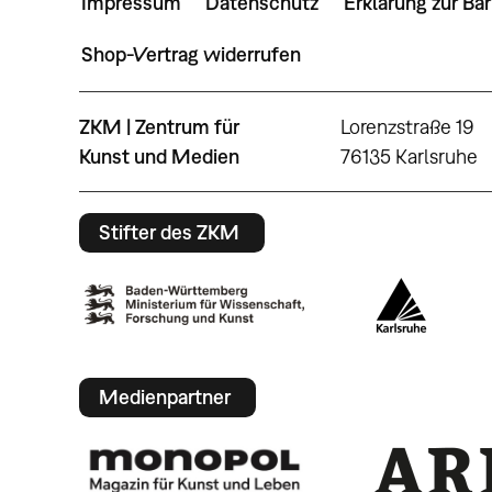
Impressum
Datenschutz
Erklärung zur Bar
Shop-Vertrag widerrufen
ZKM | Zentrum für
Lorenzstraße 19
Kunst und Medien
76135 Karlsruhe
Stifter des ZKM
Medienpartner