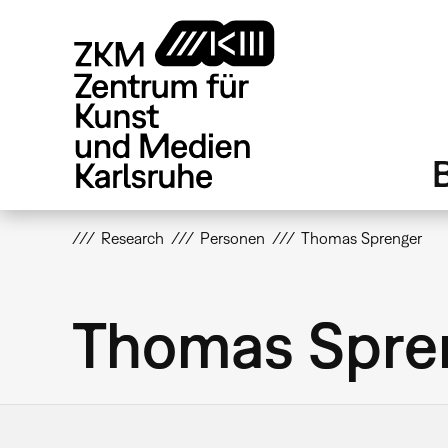
Direkt
zum
Inhalt
Research
Personen
Thomas Sprenger
Thomas Spre