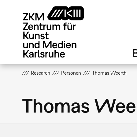
Direkt
zum
Inhalt
Research
Personen
Thomas Weerth
Thomas Wee