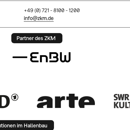
+49 (0) 721 - 8100 - 1200
info@zkm.de
Partner des ZKM
utionen im Hallenbau