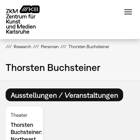
Direkt
zum
Inhalt
Research
Personen
Thorsten Buchsteiner
Thorsten Buchsteiner
Ausstellungen / Veranstaltungen
Theater
Thorsten
Buchsteiner:
Northeast