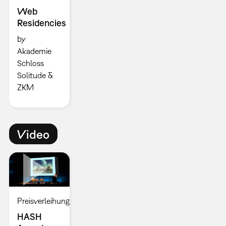
Web
Residencies
by
Akademie
Schloss
Solitude &
ZKM
Video
Preisverleihung
HASH