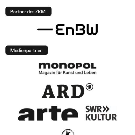
Partner des ZKM
Medienpartner