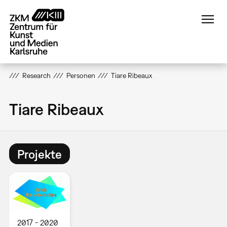
Direkt
zum
Inhalt
Research
Personen
Tiare Ribeaux
Tiare Ribeaux
Projekte
2017
2020