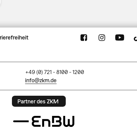
rierefreiheit
+49 (0) 721 - 8100 - 1200
info@zkm.de
Partner des ZKM