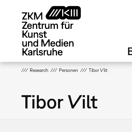
Direkt
zum
Inhalt
Research
Personen
Tibor Vilt
Tibor Vilt