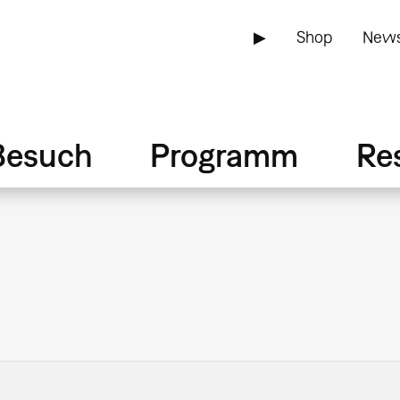
▶
Shop
News
Besuch
Programm
Re