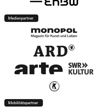
Medienpartner
Mobilitätspartner