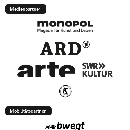
Medienpartner
Mobilitätspartner