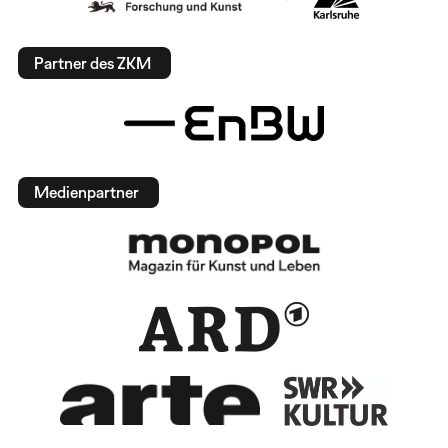
Partner des ZKM
Medienpartner