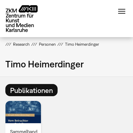
Direkt
zum
Inhalt
Research
Personen
Timo Heimerdinger
Timo Heimerdinger
Publikationen
Sammelband