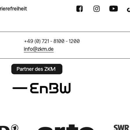
rierefreiheit
+49 (0) 721 - 8100 - 1200
info@zkm.de
Partner des ZKM