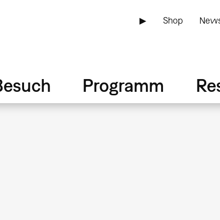
▶
Shop
News
Besuch
Programm
Re