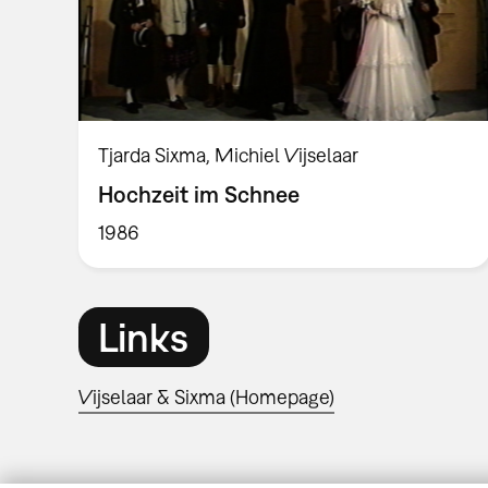
Tjarda Sixma, Michiel Vijselaar
Hochzeit im Schnee
1986
Links
Vijselaar & Sixma (Homepage)