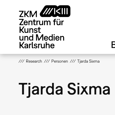
Direkt
zum
Inhalt
Research
Personen
Tjarda Sixma
Tjarda Sixma