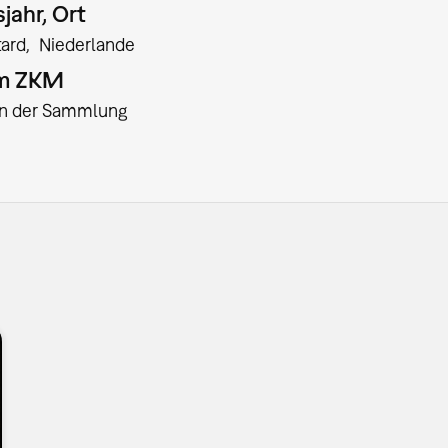
jahr, Ort
tard
Niederlande
am ZKM
:in der Sammlung