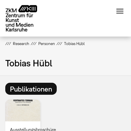
Direkt
zum
Inhalt
Research
Personen
Tobias Hübl
Tobias Hübl
Publikationen
Ausstellungsbroschüre