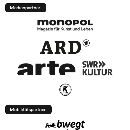
Medienpartner
Mobilitätspartner