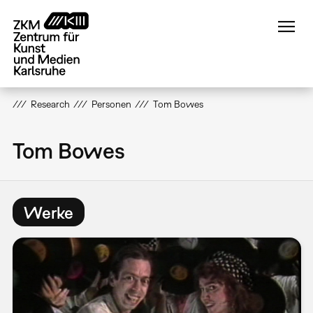
Direkt
zum
Inhalt
Research
Personen
Tom Bowes
Tom Bowes
Werke