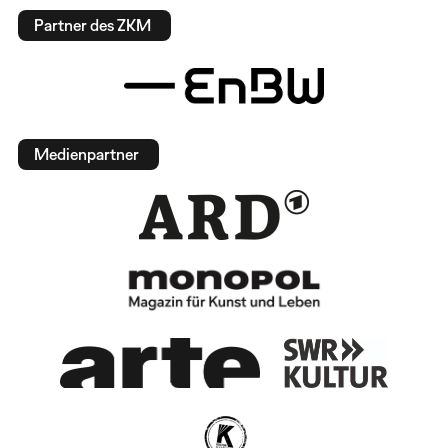
Partner des ZKM
Medienpartner