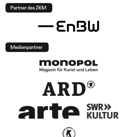
Partner des ZKM
Medienpartner