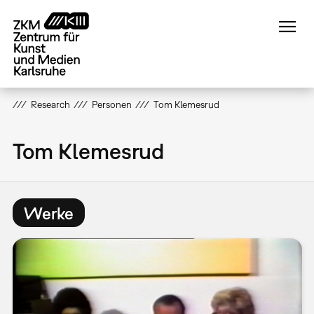
Direkt
zum
Inhalt
Research
Personen
Tom Klemesrud
Tom Klemesrud
Werke