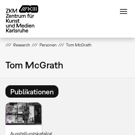
Direkt
zum
Inhalt
Research
Personen
Tom McGrath
Tom McGrath
Publikationen
Ausstellungskatalog