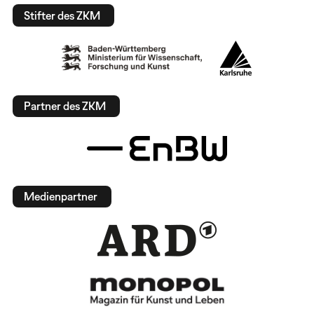
Stifter des ZKM
Partner des ZKM
Medienpartner