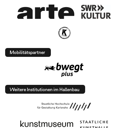
Mobilitätspartner
Weitere Institutionen im Hallenbau