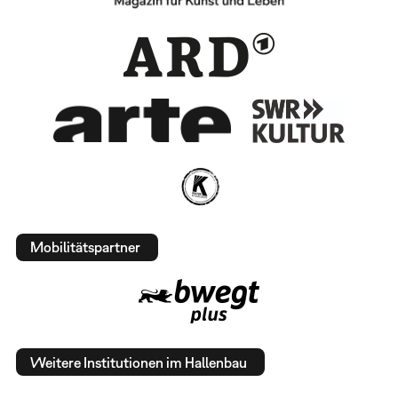
Mobilitätspartner
Weitere Institutionen im Hallenbau