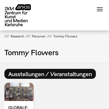
Direkt
zum
Inhalt
Research
Personen
Tommy Flowers
Tommy Flowers
Ausstellungen / Veranstaltungen
GLOBALE: