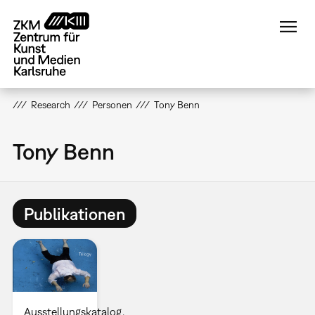
Direkt
zum
Inhalt
Research
Personen
Tony Benn
Tony Benn
Publikationen
Ausstellungskatalog