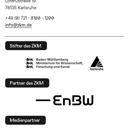
Lorenzstraße 19
76135 Karlsruhe
+49 (0) 721 - 8100 - 1200
info@zkm.de
Stifter des ZKM
Partner des ZKM
Medienpartner