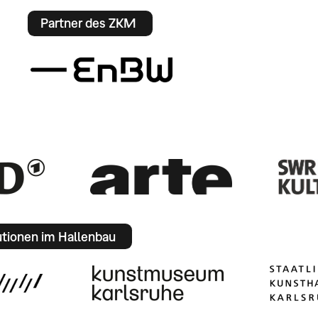
Partner des ZKM
utionen im Hallenbau