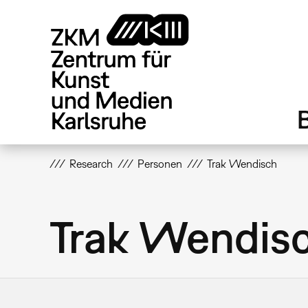
Direkt
zum
Inhalt
Research
Personen
Trak Wendisch
Trak Wendis