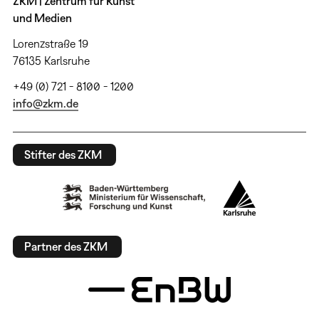
ZKM | Zentrum für Kunst
und Medien
Lorenzstraße 19
76135 Karlsruhe
+49 (0) 721 - 8100 - 1200
info@zkm.de
Stifter des ZKM
Partner des ZKM