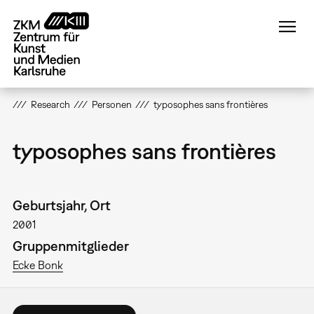
Direkt
zum
Inhalt
Research
Personen
typosophes sans frontières
typosophes sans frontières
Geburtsjahr, Ort
2001
Gruppenmitglieder
Ecke Bonk