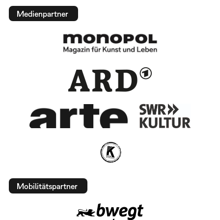
Medienpartner
Mobilitätspartner