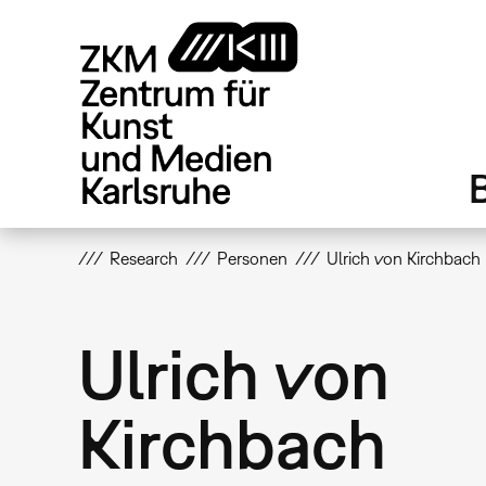
Direkt
zum
Inhalt
Research
Personen
Ulrich von Kirchbach
Ulrich von
Kirchbach