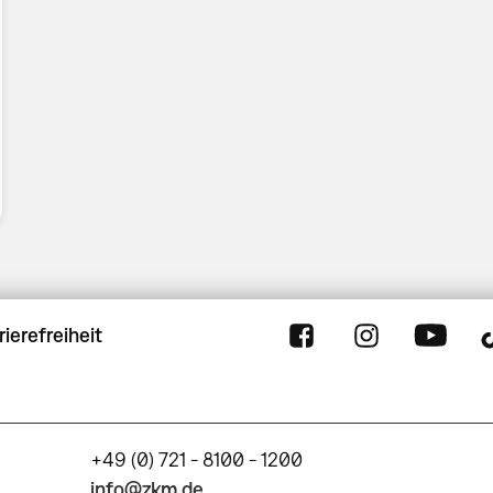
rierefreiheit
+49 (0) 721 - 8100 - 1200
info@zkm.de