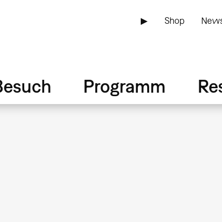
▶
Shop
News
Besuch
Programm
Re