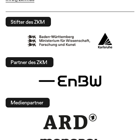
Stifter des ZKM
Partner des ZKM
Medienpartner