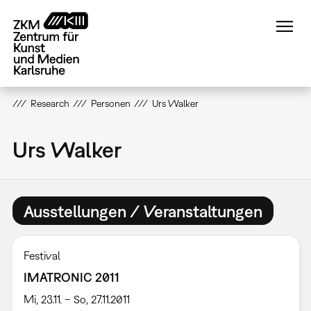
Direkt
zum
Inhalt
Research
Personen
Urs Walker
Urs Walker
Ausstellungen / Veranstaltungen
Festival
IMATRONIC 2011
Mi, 23.11. – So, 27.11.2011