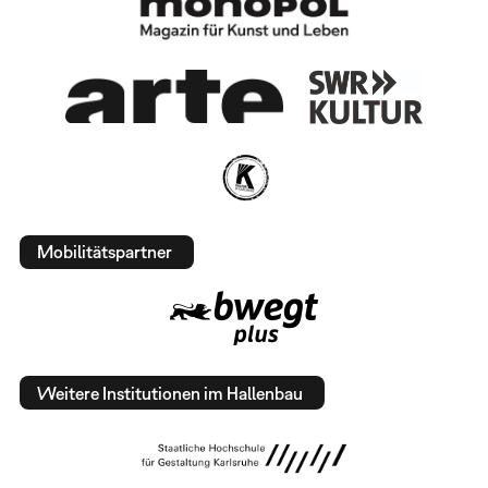
Mobilitätspartner
Weitere Institutionen im Hallenbau