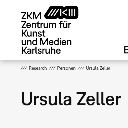
Direkt
zum
Inhalt
Research
Personen
Ursula Zeller
Ursula Zeller