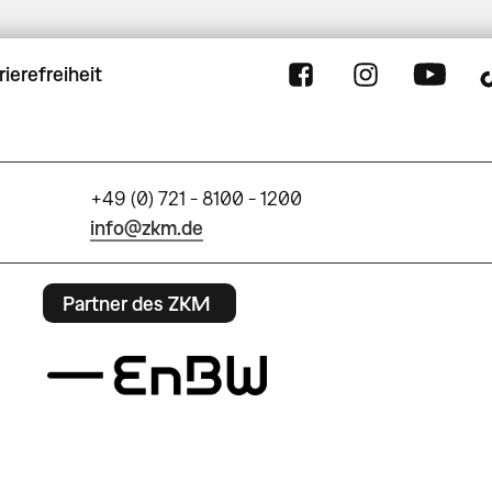
rierefreiheit
+49 (0) 721 - 8100 - 1200
info@zkm.de
Partner des ZKM