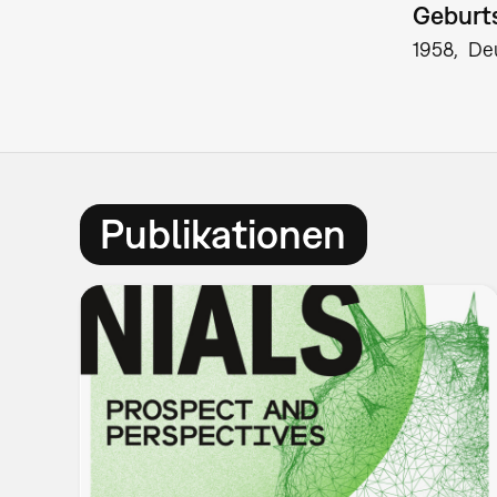
Geburts
1958
De
Publikationen