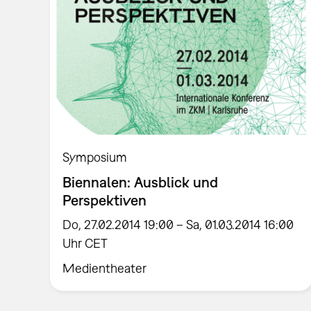
Symposium
Biennalen: Ausblick und
Perspektiven
Do, 27.02.2014 19:00 – Sa, 01.03.2014 16:00
Uhr CET
Medientheater