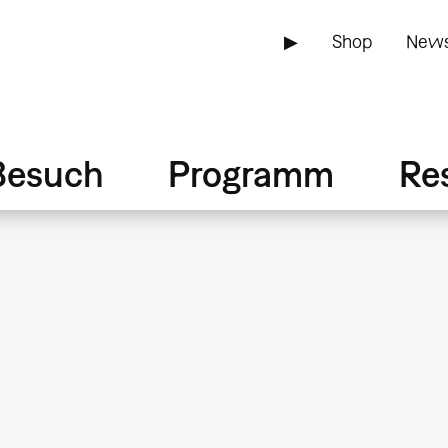
▶
Shop
News
Besuch
Programm
Re