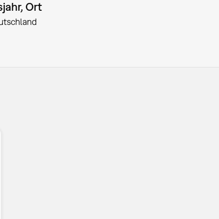
jahr, Ort
utschland