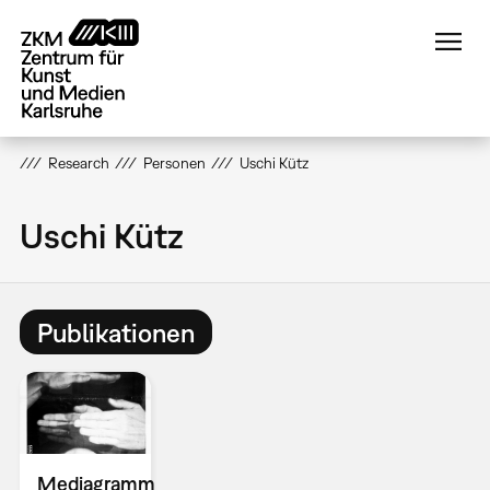
Direkt
zum
Inhalt
Research
Personen
Uschi Kütz
Uschi Kütz
Publikationen
Mediagramm