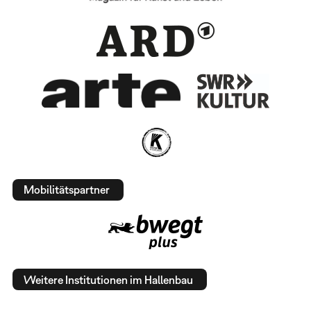
Mobilitätspartner
Weitere Institutionen im Hallenbau