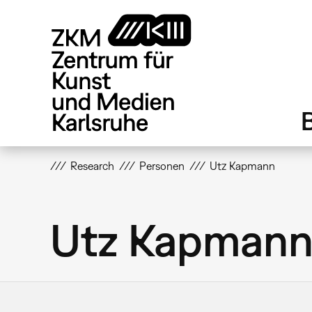
Direkt
zum
Inhalt
Research
Personen
Utz Kapmann
Utz Kapman