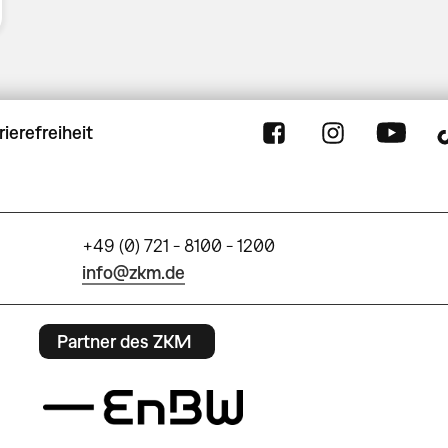
rierefreiheit
+49 (0) 721 - 8100 - 1200
info@zkm.de
Partner des ZKM