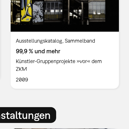
Ausstellungskatalog
Sammelband
99,9 % und mehr
Künstler-Gruppenprojekte »vor« dem
ZKM
2009
nstaltungen