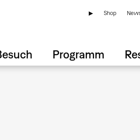
▶
Shop
News
Besuch
Programm
Re