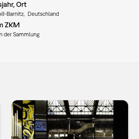
jahr, Ort
oß-Barnitz
Deutschland
am ZKM
:in der Sammlung