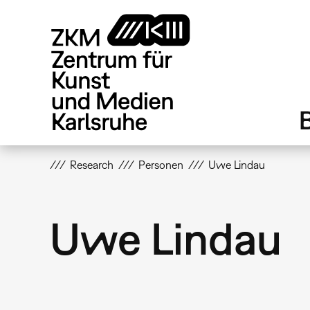
Direkt
zum
Inhalt
Research
Personen
Uwe Lindau
Uwe Lindau