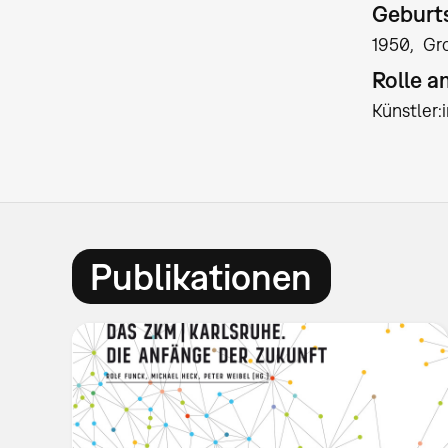
Geburts
1950
Gr
Rolle 
Künstler
Publikationen