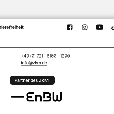
rierefreiheit
+49 (0) 721 - 8100 - 1200
info@zkm.de
Partner des ZKM