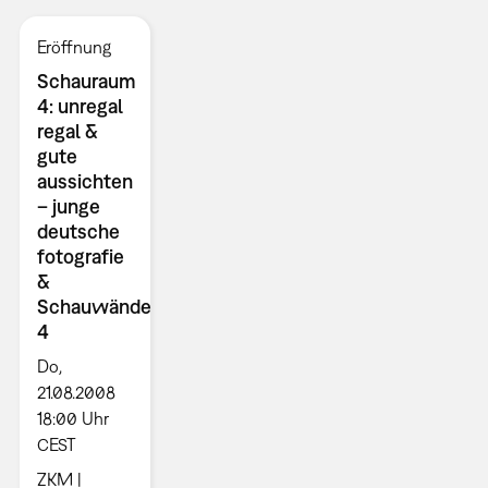
Eröffnung
Schauraum
4: unregal
regal &
gute
aussichten
– junge
deutsche
fotografie
&
Schauwände
4
Do,
21.08.2008
18:00 Uhr
CEST
ZKM |