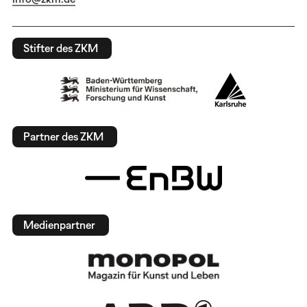
Stifter des ZKM
Partner des ZKM
Medienpartner