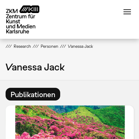
Direkt
zum
Inhalt
Research
Personen
Vanessa Jack
Vanessa Jack
Publikationen