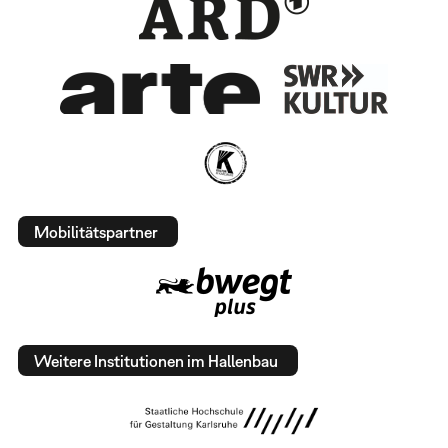
Mobilitätspartner
Weitere Institutionen im Hallenbau