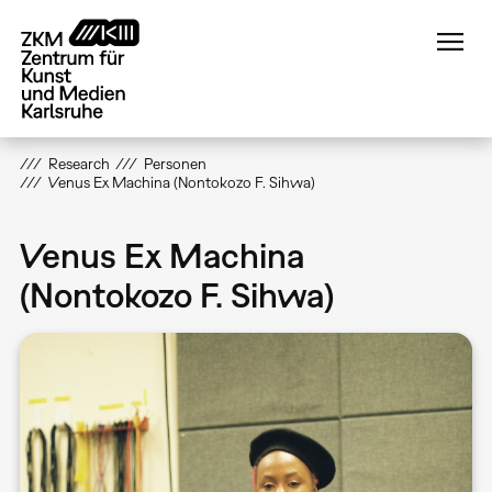
Direkt
zum
Inhalt
Research
Personen
Venus Ex Machina (Nontokozo F. Sihwa)
Venus Ex Machina
(Nontokozo F. Sihwa)