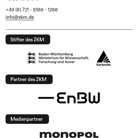
+49 (0) 721 - 8100 - 1200
info@zkm.de
Stifter des ZKM
Partner des ZKM
Medienpartner