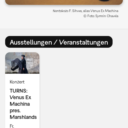
Nontokozo F. Sihwa, alias Venus Ex Machina
© Foto: Symrin Chawla
Ausstellungen / Veranstaltungen
Konzert
TURNS:
Venus Ex
Machina
pres.
Marshlands
Fr,