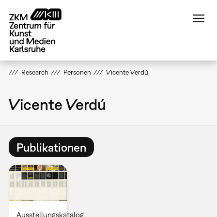
Direkt
zum
Inhalt
Research
Personen
Vicente Verdú
Vicente Verdú
Publikationen
Ausstellungskatalog