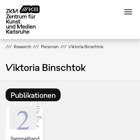
Direkt
zum
Inhalt
Research
Personen
Viktoria Binschtok
Viktoria Binschtok
Publikationen
Sammelband