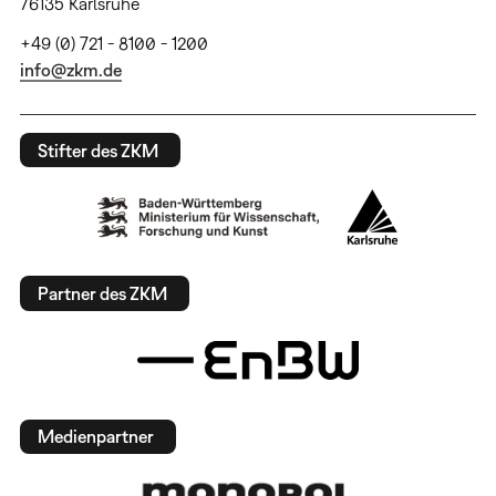
76135 Karlsruhe
+49 (0) 721 - 8100 - 1200
info@zkm.de
Stifter des ZKM
Partner des ZKM
Medienpartner