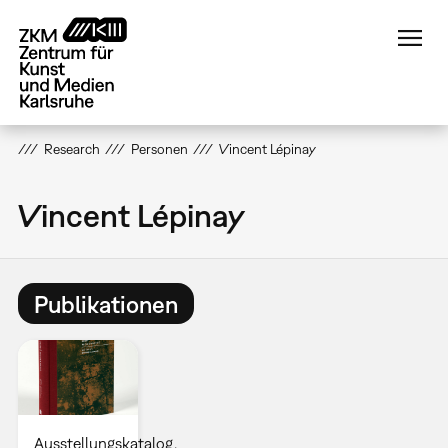
Direkt
zum
Inhalt
Research
Personen
Vincent Lépinay
Vincent Lépinay
Publikationen
Ausstellungskatalog