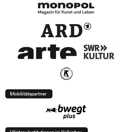
Mobilitätspartner
Weitere Institutionen im Hallenbau