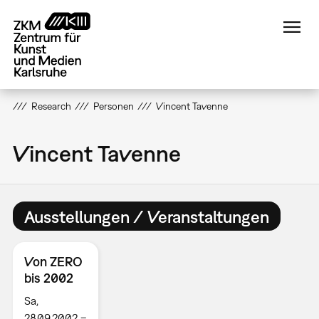
Direkt
zum
Inhalt
Research
Personen
Vincent Tavenne
Vincent Tavenne
Ausstellungen / Veranstaltungen
Von ZERO
bis 2002
Sa,
28.09.2002 –