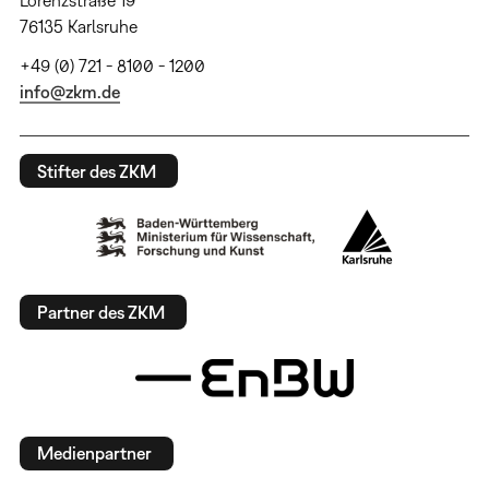
Lorenzstraße 19
76135 Karlsruhe
+49 (0) 721 - 8100 - 1200
info@zkm.de
Stifter des ZKM
Partner des ZKM
Medienpartner