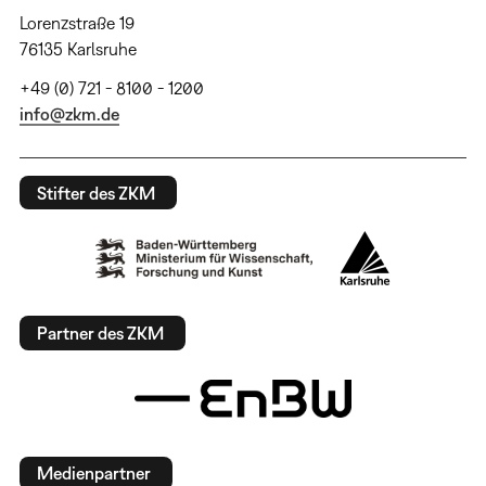
Lorenzstraße 19
76135 Karlsruhe
+49 (0) 721 - 8100 - 1200
info@zkm.de
Stifter des ZKM
Partner des ZKM
Medienpartner