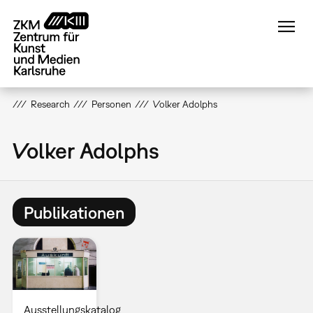
Direkt
zum
Inhalt
Research
Personen
Volker Adolphs
Volker Adolphs
Publikationen
Ausstellungskatalog