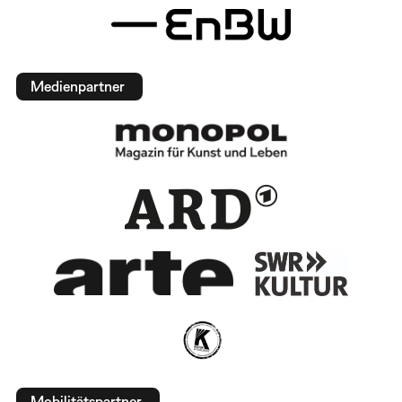
Medienpartner
Mobilitätspartner