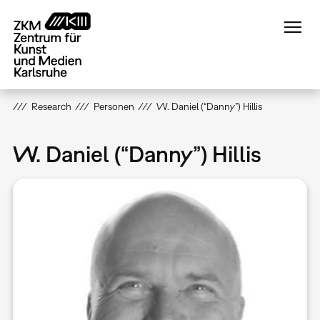
Direkt
zum
Inhalt
Research
Personen
W. Daniel (“Danny”) Hillis
W. Daniel (“Danny”) Hillis