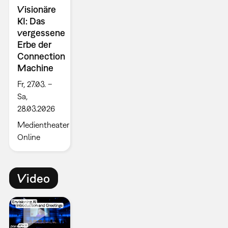
Visionäre
KI: Das
vergessene
Erbe der
Connection
Machine
Fr, 27.03. –
Sa,
28.03.2026
Medientheater
Online
Video