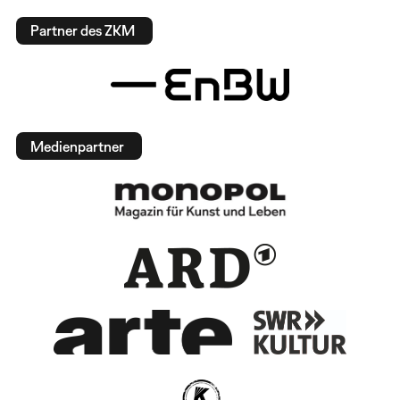
Partner des ZKM
Medienpartner