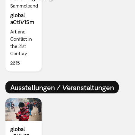
Sammelband
global
aCtIVISm
Art and
Conflict in
the 21st
Century
2015
Ausstellungen / Veranstaltungen
global