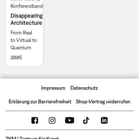
Konferenzband
Disappearing
Architecture
From Real
to Virtual to
Quantum
2005
Impressum
Datenschutz
Erklärung zur Barrierefreiheit
Shop-Vertrag widerrufen
ZKM | Zentrum für Kunst