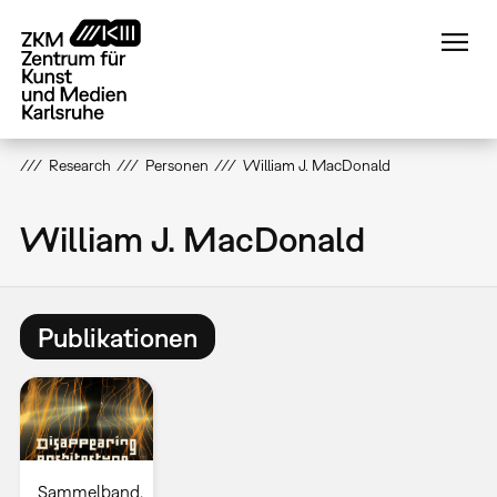
Direkt
zum
Inhalt
Research
Personen
William J. MacDonald
William J. MacDonald
Publikationen
Sammelband