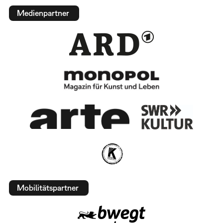
Medienpartner
Mobilitätspartner