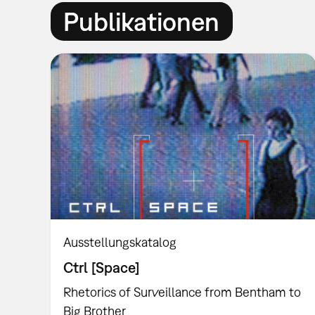
Publikationen
Ausstellungskatalog
Ctrl [Space]
Rhetorics of Surveillance from Bentham to
Big Brother