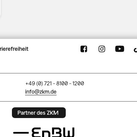
rierefreiheit
+49 (0) 721 - 8100 - 1200
info@zkm.de
Partner des ZKM