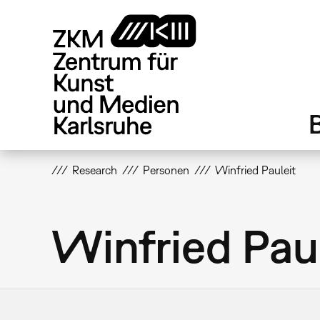
Direkt
zum
Inhalt
Research
Personen
Winfried Pauleit
Winfried Pau