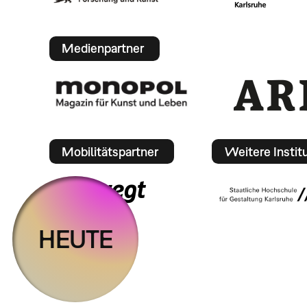
Medienpartner
Mobilitätspartner
Weitere Instit
HEUTE