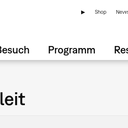
▶
Shop
News
Besuch
Programm
Re
leit