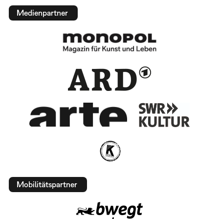
Medienpartner
Mobilitätspartner