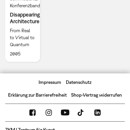
Konferenzband
Disappearing
Architecture
From Real
to Virtual to
Quantum
2005
Impressum
Datenschutz
Erklärung zur Barrierefreiheit
Shop-Vertrag widerrufen
ZKM | Zentrum für Kunst