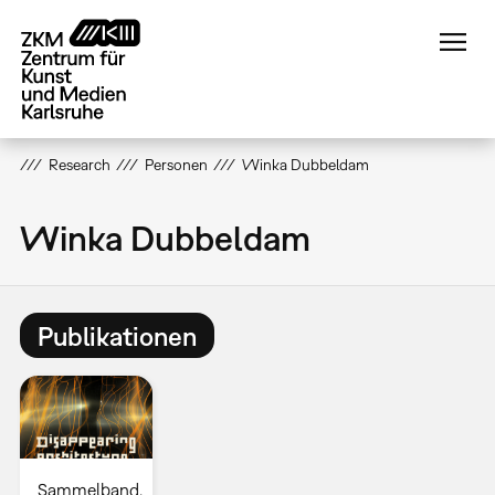
Direkt
zum
Inhalt
Research
Personen
Winka Dubbeldam
Winka Dubbeldam
Publikationen
Sammelband