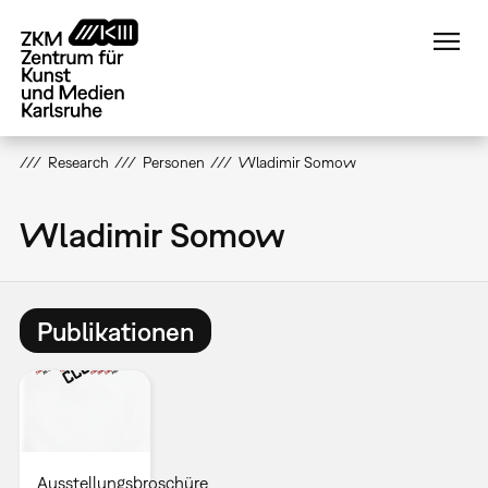
Direkt
zum
Inhalt
Research
Personen
Wladimir Somow
Wladimir Somow
Publikationen
Ausstellungsbroschüre