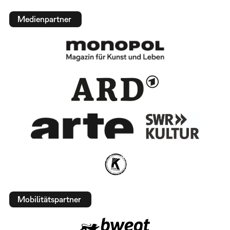
Medienpartner
Mobilitätspartner