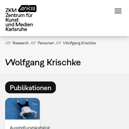
Direkt
zum
Inhalt
Research
Personen
Wolfgang Krischke
Wolfgang Krischke
Publikationen
Ausstellungskatalog