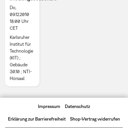
Do,
09.12.2010
18:00 Uhr
CET
Karlsruher
Institut für
Technologie
(KIT) ;
Gebäude
30.10 ; NTI-
Hörsaal
Impressum
Datenschutz
Erklärung zur Barrierefreiheit
Shop-Vertrag widerrufen