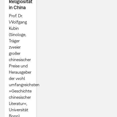
Religiosität
in China
Prof. Dr.
Wolfgang
Kubin
(Sinologe,
Träger
zweier
großer
chinesischer
Preise und
Herausgeber
der wohl
umfangreichsten
»Geschichte
chinesischer
Literatur«,
Universität
Bonn)