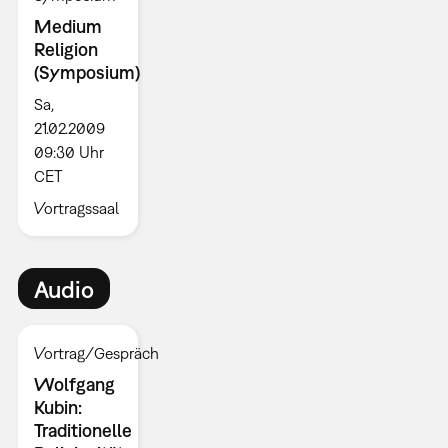
Medium
Religion
(Symposium)
Sa,
21.02.2009
09:30 Uhr
CET
Vortragssaal
Audio
Vortrag/Gespräch
Wolfgang
Kubin:
Traditionelle