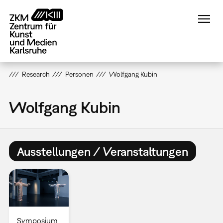
Direkt
zum
Inhalt
Research
Personen
Wolfgang Kubin
Wolfgang Kubin
Ausstellungen / Veranstaltungen
Symposium