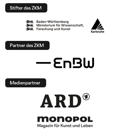
Stifter des ZKM
Partner des ZKM
Medienpartner