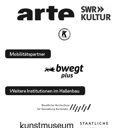
Mobilitätspartner
Weitere Institutionen im Hallenbau