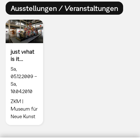
Ausstellungen / Veranstaltungen
just what
is it...
Sa,
05.12.2009 –
Sa,
10.04.2010
ZKM |
Museum für
Neue Kunst