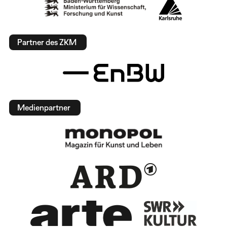
Partner des ZKM
Medienpartner