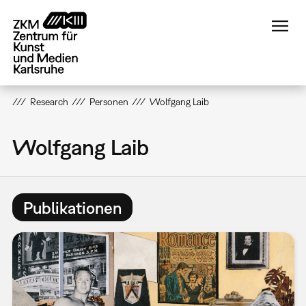
Direkt
zum
Inhalt
Research
Personen
Wolfgang Laib
Wolfgang Laib
Publikationen