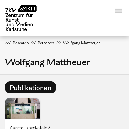
Direkt
zum
Inhalt
Research
Personen
Wolfgang Mattheuer
Wolfgang Mattheuer
Publikationen
Ausstellungskatalog