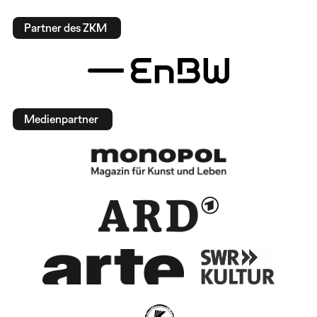
Partner des ZKM
Medienpartner